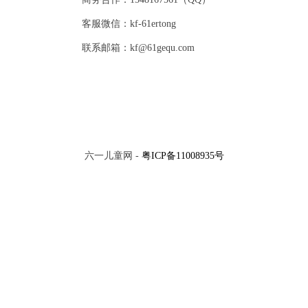
客服微信：kf-61ertong
联系邮箱：kf@61gequ.com
六一儿童网 -
粤ICP备11008935号