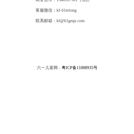
客服微信：kf-61ertong
联系邮箱：kf@61gequ.com
六一儿童网 -
粤ICP备11008935号