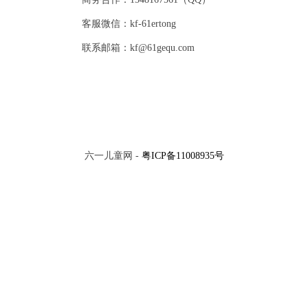
客服微信：kf-61ertong
联系邮箱：kf@61gequ.com
六一儿童网 -
粤ICP备11008935号