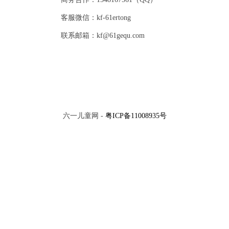
客服微信：kf-61ertong
联系邮箱：kf@61gequ.com
六一儿童网 -
粤ICP备11008935号