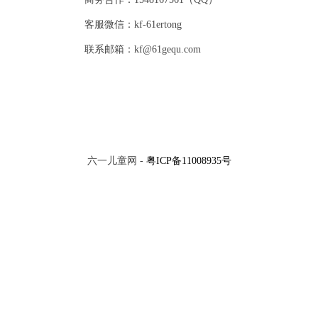
客服微信：kf-61ertong
联系邮箱：kf@61gequ.com
六一儿童网 -
粤ICP备11008935号