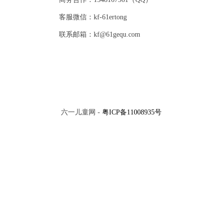
客服微信：kf-61ertong
联系邮箱：kf@61gequ.com
六一儿童网 -
粤ICP备11008935号