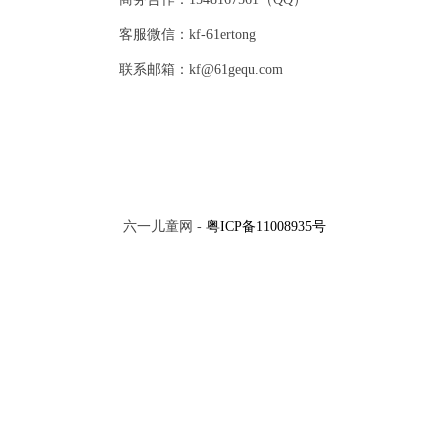
客服微信：kf-61ertong
联系邮箱：kf@61gequ.com
六一儿童网 -
粤ICP备11008935号