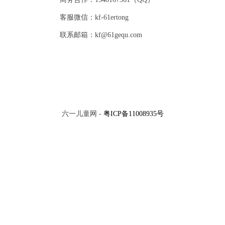
客服微信：kf-61ertong
联系邮箱：kf@61gequ.com
六一儿童网 -
粤ICP备11008935号