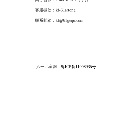
客服微信：kf-61ertong
联系邮箱：kf@61gequ.com
六一儿童网 -
粤ICP备11008935号