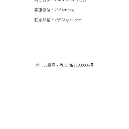
客服微信：kf-61ertong
联系邮箱：kf@61gequ.com
六一儿童网 -
粤ICP备11008935号