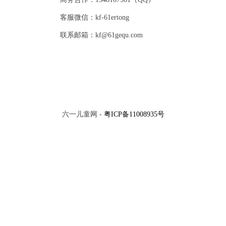
客服微信：kf-61ertong
联系邮箱：kf@61gequ.com
六一儿童网 -
粤ICP备11008935号