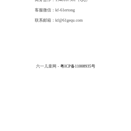
客服微信：kf-61ertong
联系邮箱：kf@61gequ.com
六一儿童网 -
粤ICP备11008935号