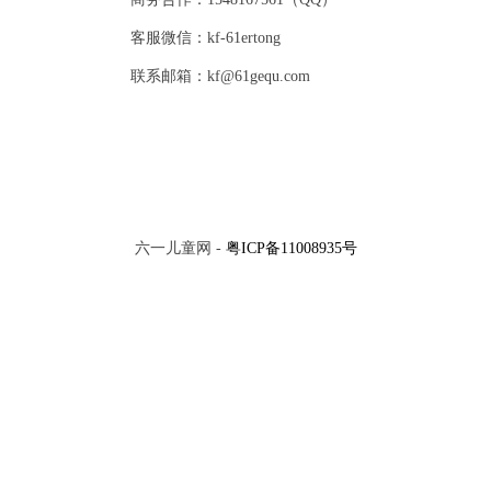
客服微信：kf-61ertong
联系邮箱：kf@61gequ.com
六一儿童网 -
粤ICP备11008935号