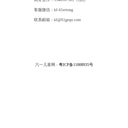
客服微信：kf-61ertong
联系邮箱：kf@61gequ.com
六一儿童网 -
粤ICP备11008935号