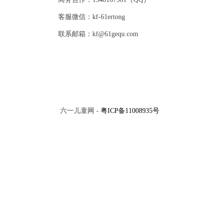
客服微信：kf-61ertong
联系邮箱：kf@61gequ.com
六一儿童网 -
粤ICP备11008935号