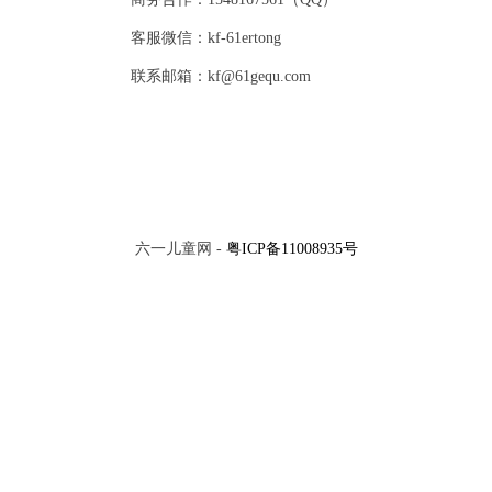
客服微信：kf-61ertong
联系邮箱：kf@61gequ.com
六一儿童网 -
粤ICP备11008935号