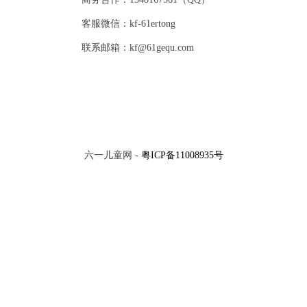
客服微信：kf-61ertong
联系邮箱：kf@61gequ.com
六一儿童网 -
粤ICP备11008935号