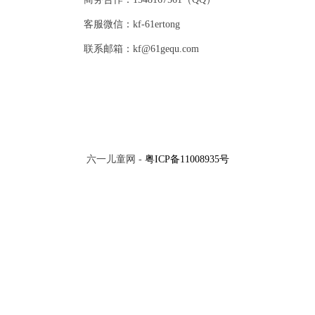
客服微信：kf-61ertong
联系邮箱：kf@61gequ.com
六一儿童网 -
粤ICP备11008935号