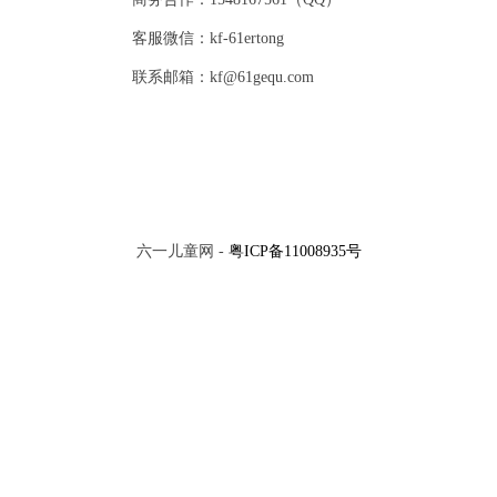
客服微信：kf-61ertong
联系邮箱：kf@61gequ.com
六一儿童网 -
粤ICP备11008935号