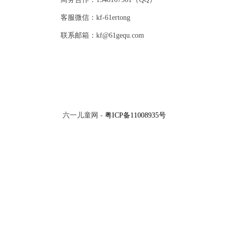
客服微信：kf-61ertong
联系邮箱：kf@61gequ.com
六一儿童网 -
粤ICP备11008935号