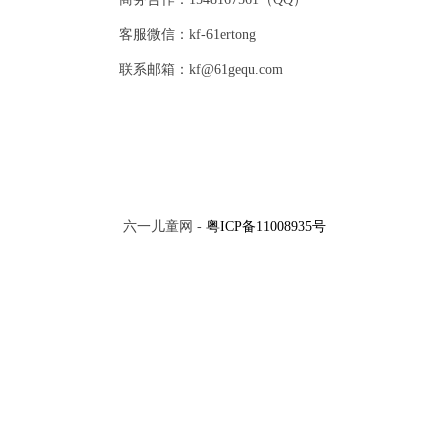
客服微信：kf-61ertong
联系邮箱：kf@61gequ.com
六一儿童网 -
粤ICP备11008935号