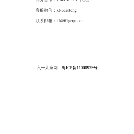
客服微信：kf-61ertong
联系邮箱：kf@61gequ.com
六一儿童网 -
粤ICP备11008935号