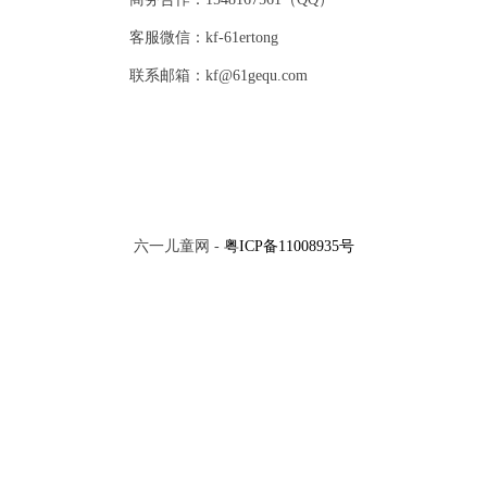
客服微信：kf-61ertong
联系邮箱：kf@61gequ.com
六一儿童网 -
粤ICP备11008935号