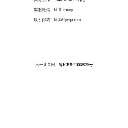
客服微信：kf-61ertong
联系邮箱：kf@61gequ.com
六一儿童网 -
粤ICP备11008935号