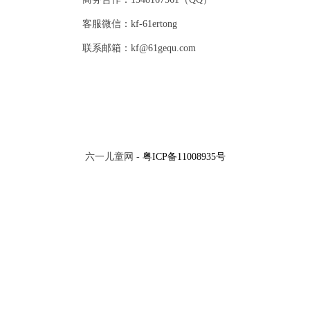
客服微信：kf-61ertong
联系邮箱：kf@61gequ.com
六一儿童网 -
粤ICP备11008935号