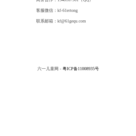
客服微信：kf-61ertong
联系邮箱：kf@61gequ.com
六一儿童网 -
粤ICP备11008935号