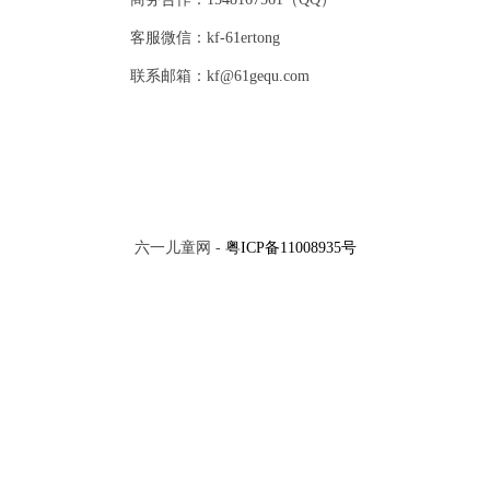
客服微信：kf-61ertong
联系邮箱：kf@61gequ.com
六一儿童网 -
粤ICP备11008935号