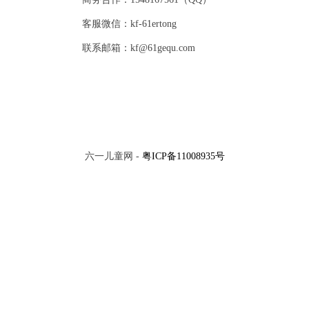
客服微信：kf-61ertong
联系邮箱：kf@61gequ.com
六一儿童网 -
粤ICP备11008935号