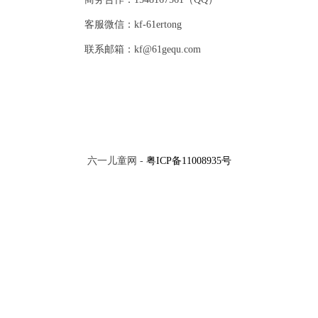
客服微信：kf-61ertong
联系邮箱：kf@61gequ.com
六一儿童网 -
粤ICP备11008935号