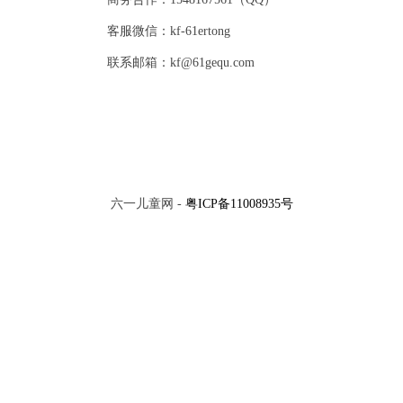
客服微信：kf-61ertong
联系邮箱：kf@61gequ.com
六一儿童网 -
粤ICP备11008935号