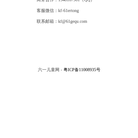
客服微信：kf-61ertong
联系邮箱：kf@61gequ.com
六一儿童网 -
粤ICP备11008935号