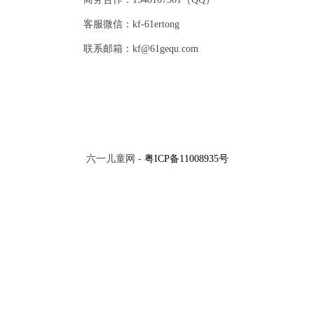
客服微信：kf-61ertong
联系邮箱：kf@61gequ.com
六一儿童网 -
粤ICP备11008935号