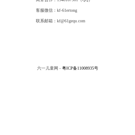
客服微信：kf-61ertong
联系邮箱：kf@61gequ.com
六一儿童网 -
粤ICP备11008935号