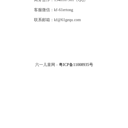
客服微信：kf-61ertong
联系邮箱：kf@61gequ.com
六一儿童网 -
粤ICP备11008935号