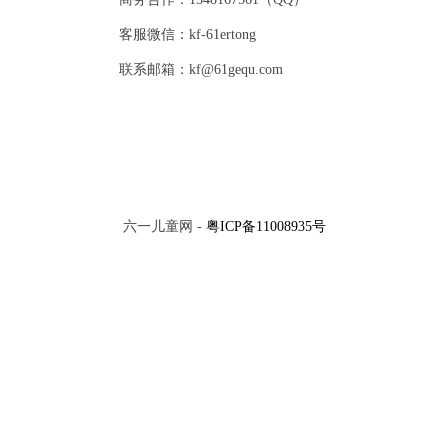
客服微信：kf-61ertong
联系邮箱：kf@61gequ.com
六一儿童网 -
粤ICP备11008935号