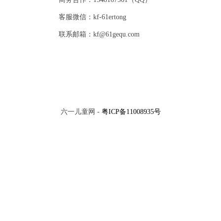
客服微信：kf-61ertong
联系邮箱：kf@61gequ.com
六一儿童网 -
粤ICP备11008935号