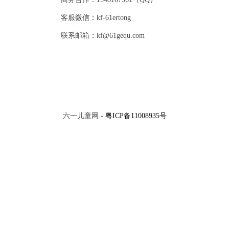
客服微信：kf-61ertong
联系邮箱：kf@61gequ.com
六一儿童网 -
粤ICP备11008935号