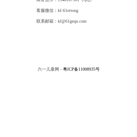
客服微信：kf-61ertong
联系邮箱：kf@61gequ.com
六一儿童网 -
粤ICP备11008935号