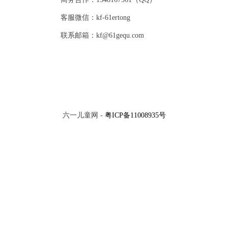
客服微信：kf-61ertong
联系邮箱：kf@61gequ.com
六一儿童网 -
粤ICP备11008935号