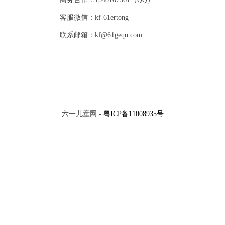
客服微信：kf-61ertong
联系邮箱：kf@61gequ.com
六一儿童网 -
粤ICP备11008935号