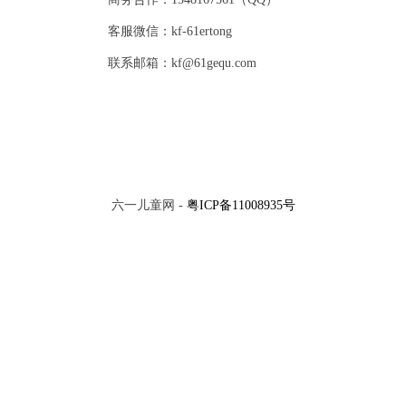
客服微信：kf-61ertong
联系邮箱：kf@61gequ.com
六一儿童网 -
粤ICP备11008935号