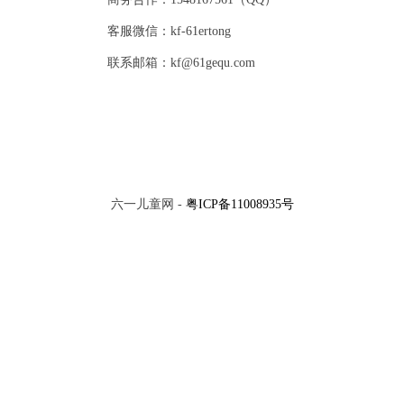
客服微信：kf-61ertong
联系邮箱：kf@61gequ.com
六一儿童网 -
粤ICP备11008935号