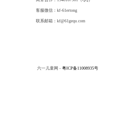
客服微信：kf-61ertong
联系邮箱：kf@61gequ.com
六一儿童网 -
粤ICP备11008935号