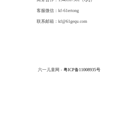
客服微信：kf-61ertong
联系邮箱：kf@61gequ.com
六一儿童网 -
粤ICP备11008935号