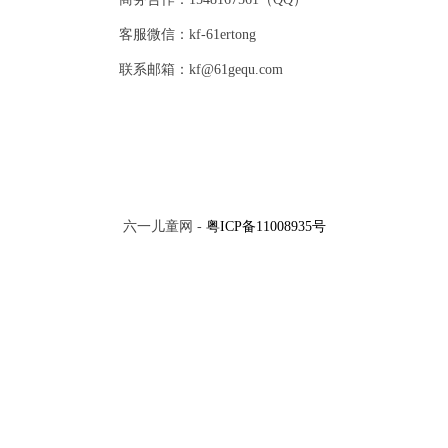
客服微信：kf-61ertong
联系邮箱：kf@61gequ.com
六一儿童网 -
粤ICP备11008935号