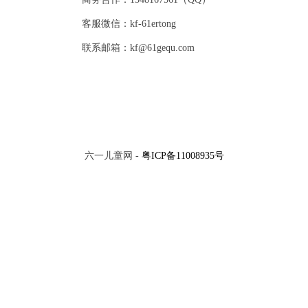
客服微信：kf-61ertong
联系邮箱：kf@61gequ.com
六一儿童网 -
粤ICP备11008935号