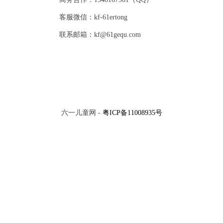
客服微信：kf-61ertong
联系邮箱：kf@61gequ.com
六一儿童网 -
粤ICP备11008935号