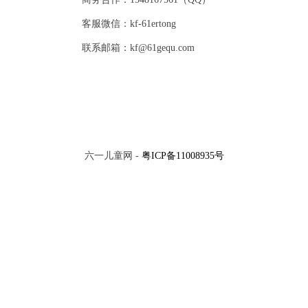
客服微信：kf-61ertong
联系邮箱：kf@61gequ.com
六一儿童网 -
粤ICP备11008935号