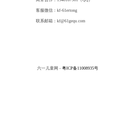
客服微信：kf-61ertong
联系邮箱：kf@61gequ.com
六一儿童网 -
粤ICP备11008935号