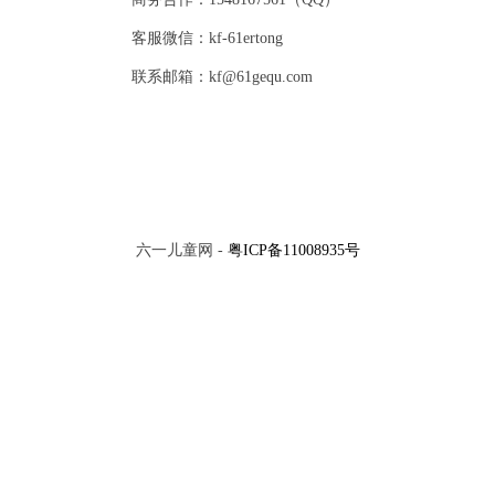
客服微信：kf-61ertong
联系邮箱：kf@61gequ.com
六一儿童网 -
粤ICP备11008935号